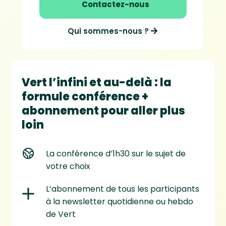
Contactez-nous
Qui sommes-nous ?
Vert l’infini et au-delà : la
formule conférence +
abonnement pour aller plus
loin
La conférence d’1h30 sur le sujet de
votre choix
L’abonnement de tous les participants
à la newsletter quotidienne ou hebdo
de Vert