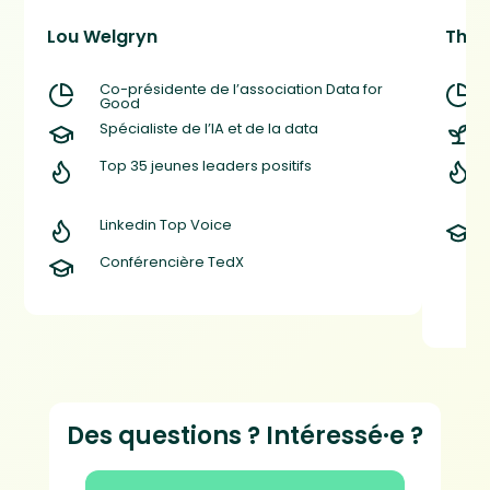
Lou Welgryn
Théo
Co-présidente de l’association Data for
Good
Spécialiste de l’IA et de la data
Top 35 jeunes leaders positifs
Linkedin Top Voice
Conférencière TedX
Des questions ? Intéressé·e ?