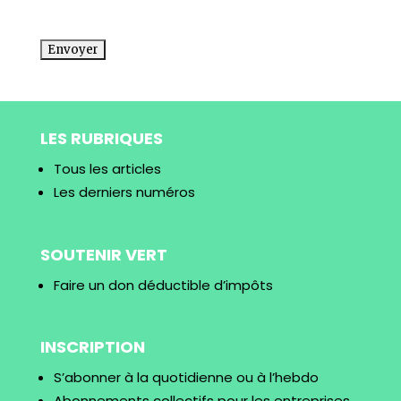
CAPTCHA
LES RUBRIQUES
Tous les articles
Les derniers numéros
SOUTENIR VERT
Faire un don déductible d’impôts
INSCRIPTION
S’abonner à la quotidienne ou à l’hebdo
Abonnements collectifs pour les entreprises